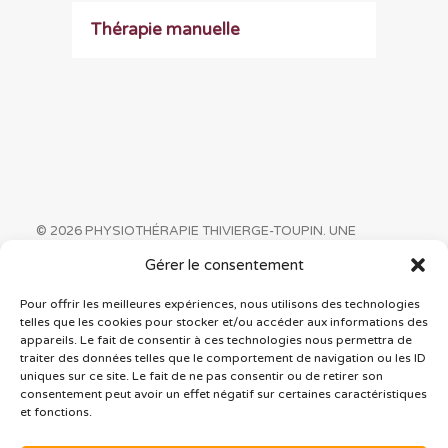
Thérapie manuelle
© 2026 PHYSIOTHÉRAPIE THIVIERGE-TOUPIN. UNE
CRÉATION D’
EMBLÈME COMMUNICATION
Gérer le consentement
Pour offrir les meilleures expériences, nous utilisons des technologies
Déclaration de confidentialité
telles que les cookies pour stocker et/ou accéder aux informations des
Politique de cookies
appareils. Le fait de consentir à ces technologies nous permettra de
traiter des données telles que le comportement de navigation ou les ID
uniques sur ce site. Le fait de ne pas consentir ou de retirer son
consentement peut avoir un effet négatif sur certaines caractéristiques
et fonctions.