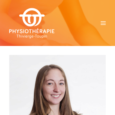
ACCUEIL
LA CLINIQUE
NOTRE ÉQUIPE
NOS SERVICES
CAPSULES PHYSIO
NOUS JOINDRE