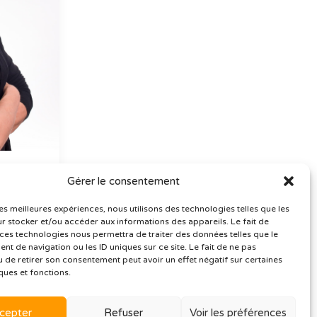
Gérer le consentement
erge
les meilleures expériences, nous utilisons des technologies telles que les
rience,
r stocker et/ou accéder aux informations des appareils. Le fait de
 ces technologies nous permettra de traiter des données telles que le
Laval
t de navigation ou les ID uniques sur ce site. Le fait de ne pas
urs eu
u de retirer son consentement peut avoir un effet négatif sur certaines
 le
ques et fonctions.
Elle a
 en
cepter
Refuser
Voir les préférences